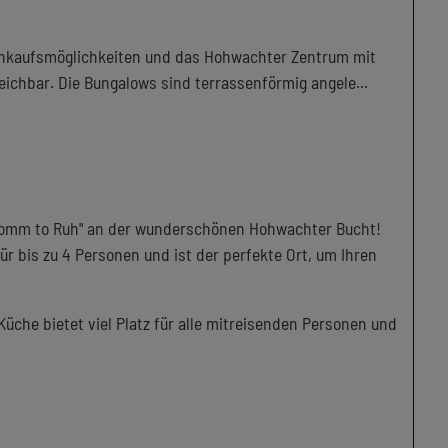
inkaufsmöglichkeiten und das Hohwachter Zentrum mit
eichbar. Die Bungalows sind terrassenförmig angele
...
Komm to Ruh" an der wunderschönen Hohwachter Bucht!
r bis zu 4 Personen und ist der perfekte Ort, um Ihren
üche bietet viel Platz für alle mitreisenden Personen und