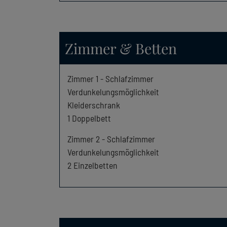
Zimmer & Betten
Zimmer
1
-
Schlafzimmer
Verdunkelungsmöglichkeit
Kleiderschrank
1
Doppelbett
Zimmer
2
-
Schlafzimmer
Verdunkelungsmöglichkeit
2
Einzelbetten