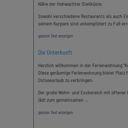
Nähe der Hohwachter Steilküste.
Sowohl verschiedene Restaurants als auch E
seinem Kurpark sind unkompliziert zu Fuß err
ganzen Text anzeigen
Die Unterkunft
Herzlich willkommen in der Ferienwohnung "
Diese geräumige Ferienwohnung bietet Platz fü
Ostseeurlaub zu verbringen.
Der große Wohn- und Essbereich mit offener K
lädt zum gemeinsamen
...
ganzen Text anzeigen