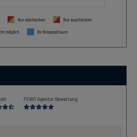
Nur einchecken
Nur auschecken
cht möglich
Ihr Reisezeitraum
eit
FEWO Agentur Bewertung