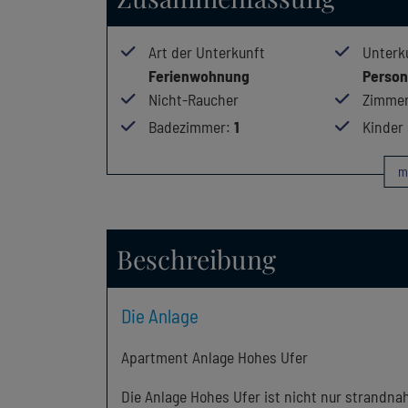
Art der Unterkunft
Unterk
Ferienwohnung
Perso
Nicht-Raucher
Zimmer
Badezimmer
:
1
Kinder
m
Beschreibung
Die Anlage
Apartment Anlage Hohes Ufer
Die Anlage Hohes Ufer ist nicht nur strandnah