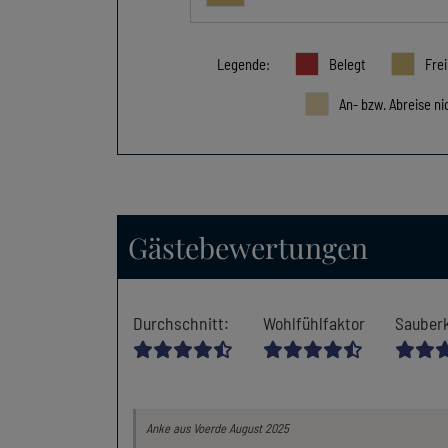
Legende
:
Belegt
Frei
An- bzw. Abreise ni
Gästebewertungen
Durchschnitt
:
Wohlfühlfaktor
Sauberk
Anke
aus Voerde
August 2025