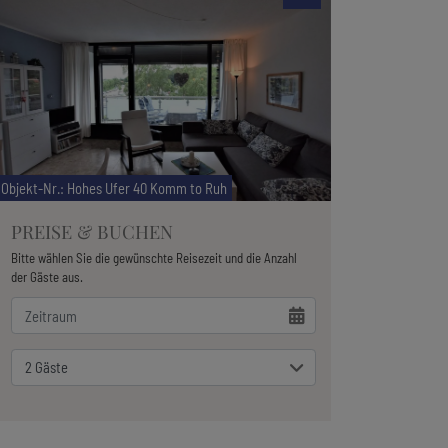
Objekt-Nr.
: Hohes Ufer 40 Komm to Ruh
PREISE & BUCHEN
Bitte wählen Sie die gewünschte Reisezeit und die Anzahl
der Gäste aus.