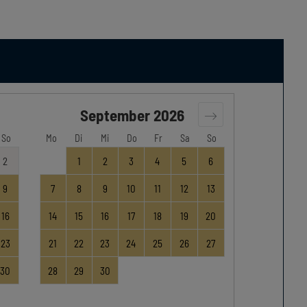
September
2026
So
Mo
Di
Mi
Do
Fr
Sa
So
2
1
2
3
4
5
6
9
7
8
9
10
11
12
13
16
14
15
16
17
18
19
20
23
21
22
23
24
25
26
27
30
28
29
30