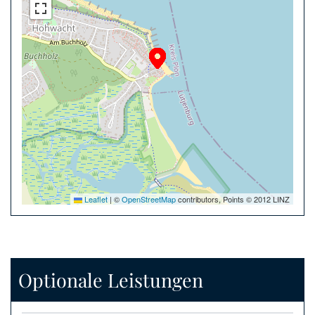
Leaflet
|
©
OpenStreetMap
contributors, Points © 2012 LINZ
Optionale Leistungen