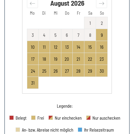
August
2026
Mo
Di
Mi
Do
Fr
Sa
So
1
2
3
4
5
6
7
8
9
10
11
12
13
14
15
16
17
18
19
20
21
22
23
24
25
26
27
28
29
30
31
Legende
:
Belegt
Frei
Nur einchecken
Nur auschecken
An- bzw. Abreise nicht möglich
Ihr Reisezeitraum