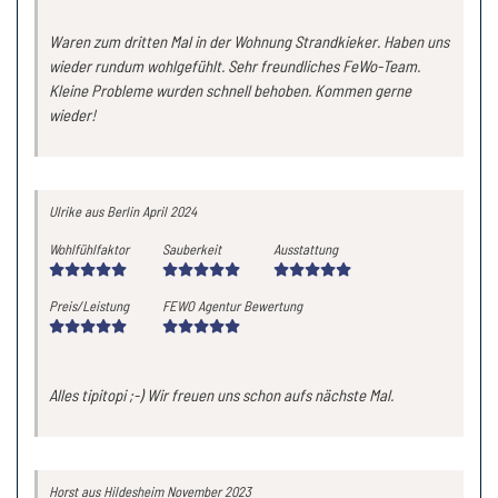
Waren zum dritten Mal in der Wohnung Strandkieker. Haben uns
wieder rundum wohlgefühlt. Sehr freundliches FeWo-Team.
Kleine Probleme wurden schnell behoben. Kommen gerne
wieder!
Ulrike
aus Berlin
April 2024
Wohlfühlfaktor
Sauberkeit
Ausstattung
Preis/Leistung
FEWO Agentur Bewertung
Alles tipitopi ;-) Wir freuen uns schon aufs nächste Mal.
Horst
aus Hildesheim
November 2023