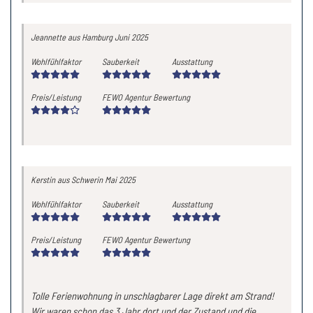
Jeannette
aus Hamburg
Juni 2025
Wohlfühlfaktor
Sauberkeit
Ausstattung
Preis/Leistung
FEWO Agentur Bewertung
Kerstin
aus Schwerin
Mai 2025
Wohlfühlfaktor
Sauberkeit
Ausstattung
Preis/Leistung
FEWO Agentur Bewertung
Tolle Ferienwohnung in unschlagbarer Lage direkt am Strand!
Wir waren schon das 3.Jahr dort und der Zustand und die