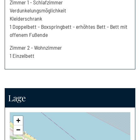
Zimmer
1
-
Schlafzimmer
Verdunkelungsmöglichkeit
Kleiderschrank
1
Doppelbett
-
Boxspringbett
-
erhöhtes Bett
-
Bett mit
offenem Fußende
Zimmer
2
-
Wohnzimmer
1
Einzelbett
Lage
+
−