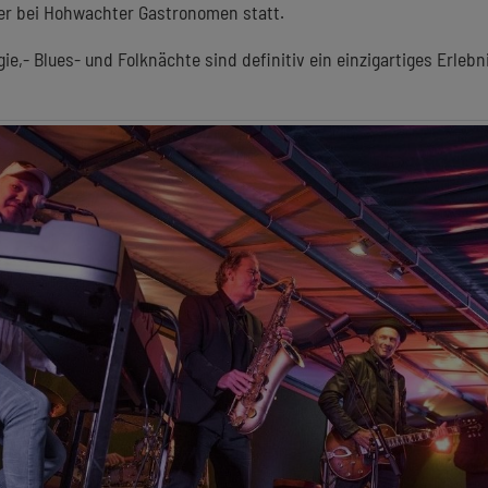
er bei Hohwachter Gastronomen statt.
e,- Blues- und Folknächte sind definitiv ein einzigartiges Erlebn