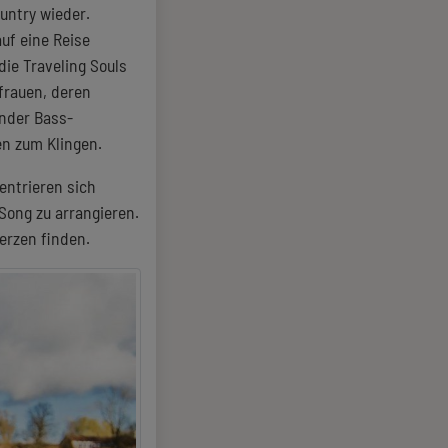
untry wieder.
auf eine Reise
die Traveling Souls
frauen, deren
ender Bass-
en zum Klingen.
entrieren sich
Song zu arrangieren.
Herzen finden.