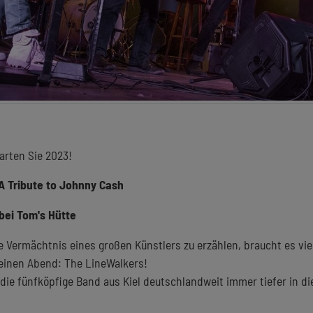
arten Sie 2023!
A Tribute to Johnny Cash
 bei Tom's Hütte
 Vermächtnis eines großen Künstlers zu erzählen, braucht es viel
 einen Abend: The LineWalkers!
h die fünfköpfige Band aus Kiel deutschlandweit immer tiefer in d