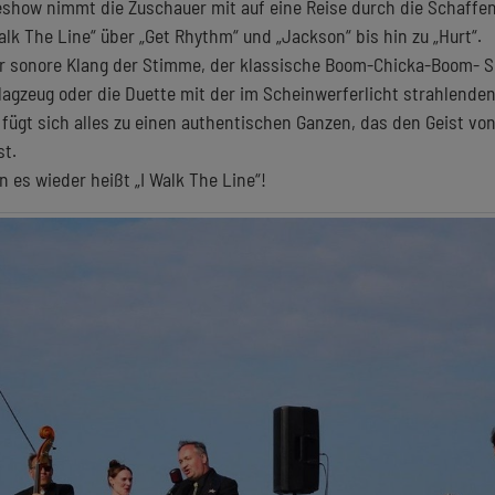
eshow nimmt die Zuschauer mit auf eine Reise durch die Schaff
k The Line“ über „Get Rhythm“ und „Jackson“ bis hin zu „Hurt“.
 sonore Klang der Stimme, der klassische Boom-Chicka-Boom- So
agzeug oder die Duette mit der im Scheinwerferlicht strahlende
 fügt sich alles zu einen authentischen Ganzen, das den Geist v
st.
n es wieder heißt „I Walk The Line“!