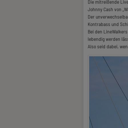
Die mitreißende Liv
Johnny Cash von „Wal
Der unverwechselbar
Kontrabass und Schl
Bei den LineWalkers
lebendig werden läs
Also seid dabei, wen