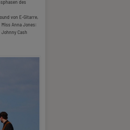
ensphasen des
und von E-Gitarre,
n Miss Anna Jones:
on Johnny Cash