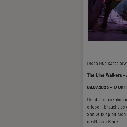
Diese Musikacts erw
The Line Walkers - 
08.07.2023 - 17 Uhr
Um das musikalische
erleben, braucht es
Seit 2012 spielt sic
desMan in Black.