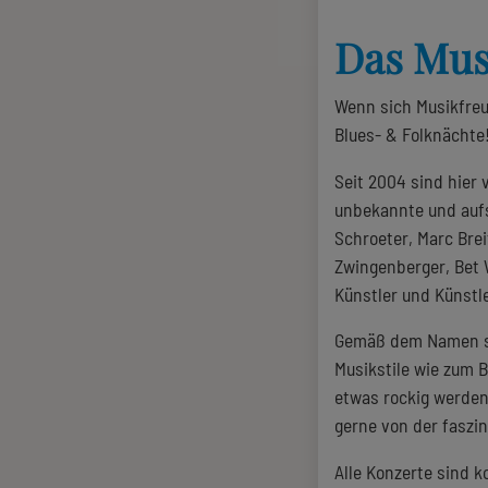
Das Musi
Wenn sich Musikfreu
Blues- & Folknächte
Seit 2004 sind hier
unbekannte und aufs
Schroeter, Marc Brei
Zwingenberger, Bet W
Künstler und Künstl
Gemäß dem Namen sin
Musikstile wie zum 
etwas rockig werden.
gerne von der faszi
Alle Konzerte sind k