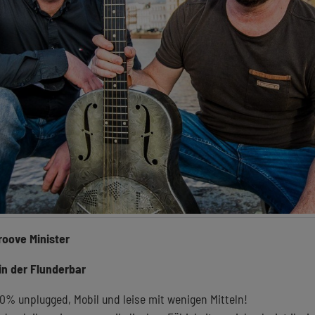
oove Minister
 in der Flunderbar
0% unplugged, Mobil und leise mit wenigen Mitteln!