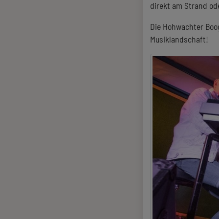
direkt am Strand od
Die Hohwachter Boogi
Musiklandschaft!