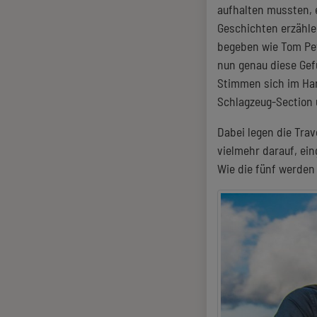
aufhalten mussten, 
Geschichten erzähle
begeben wie Tom Pett
nun genau diese Gef
Stimmen sich im Har
Schlagzeug-Section 
Dabei legen die Trav
vielmehr darauf, ein
Wie die fünf werden