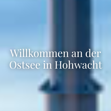
Willkommen an der
Ostsee in Hohwacht